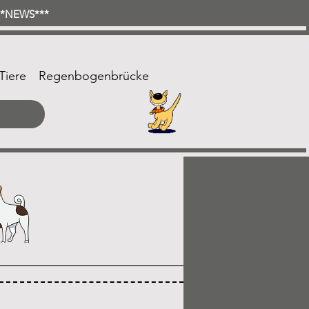
***NEWS***
Tiere
Regenbogenbrücke