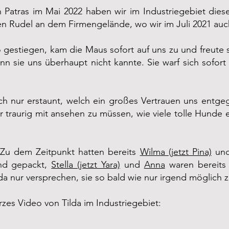
n Patras im Mai 2022 haben wir im Industriegebiet dies
inen Rudel an dem Firmengelände, wo wir im Juli 2021 au
estiegen, kam die Maus sofort auf uns zu und freute s
n sie uns überhaupt nicht kannte. Sie warf sich sofort
ach nur erstaunt, welch ein großes Vertrauen uns entg
r traurig mit ansehen zu müssen, wie viele tolle Hunde 
 Zu dem Zeitpunkt hatten bereits
Wilma (jetzt Pina)
un
and gepackt,
Stella (jetzt Yara)
und
Anna
waren bereits 
da nur versprechen, sie so bald wie nur irgend möglich z
urzes Video von Tilda im Industriegebiet: