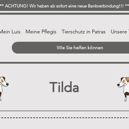
* ACHTUNG! Wir haben ab sofort eine neue Bankverbindung!!! 
Mein Luis
Meine Pflegis
Tierschutz in Patras
Unsere 
Wie Sie helfen können
Tilda