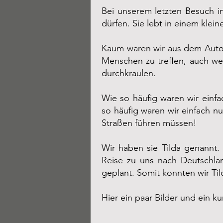
Bei unserem letzten Besuch i
dürfen. Sie lebt in einem kle
Kaum waren wir aus dem Auto g
Menschen zu treffen, auch wen
durchkraulen.
Wie so häufig waren wir einf
so häufig waren wir einfach nu
Straßen führen müssen!
Wir haben sie Tilda genannt.
Reise zu uns nach Deutschl
geplant. Somit konnten wir Til
Hier ein paar Bilder und ein k