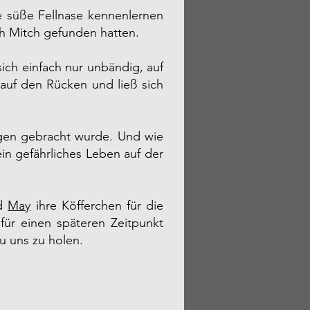
e süße Fellnase kennenlernen
ch Mitch gefunden hatten.
ich einfach nur unbändig, auf
 auf den Rücken und ließ sich
egen gebracht wurde. Und wie
ein gefährliches Leben auf der
d
May
ihre Köfferchen für die
für einen späteren Zeitpunkt
u uns zu holen.