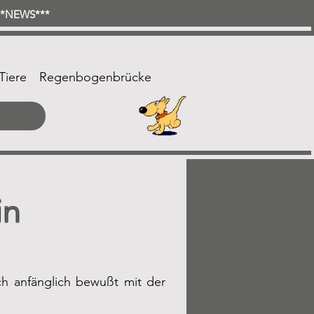
***NEWS***
Tiere
Regenbogenbrücke
in
ch anfänglich bewußt mit der