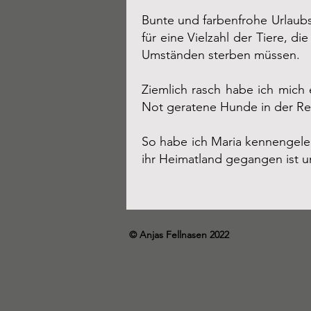
Bunte und farbenfrohe Urlaubs
für eine Vielzahl der Tiere, d
Umständen sterben müssen.
Ziemlich rasch habe ich mich 
Not geratene Hunde in der Re
So habe ich Maria kennengelern
ihr Heimatland gegangen ist u
© Anjas Fellnasen 2022