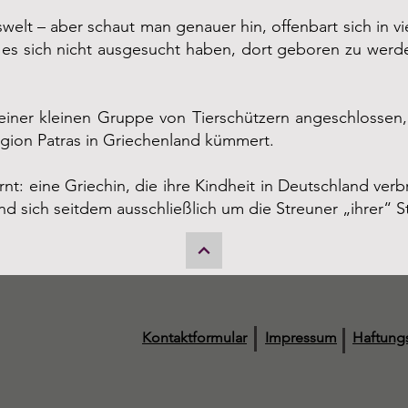
welt – aber schaut man genauer hin, offenbart sich in vi
ie es sich nicht ausgesucht haben, dort geboren zu werd
einer kleinen Gruppe von Tierschützern angeschlossen, 
gion Patras in Griechenland kümmert.
t: eine Griechin, die ihre Kindheit in Deutschland verb
nd sich seitdem ausschließlich um die Streuner „ihrer“ 
Kontaktformular
Impressum
Haftung