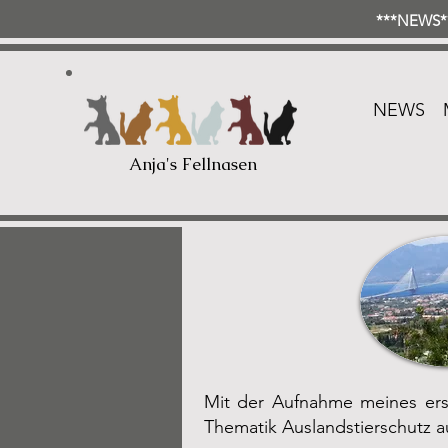
***NEWS**
NEWS
Anja's Fellnasen
Mit der Aufnahme meines erst
Thematik Auslandstierschutz a