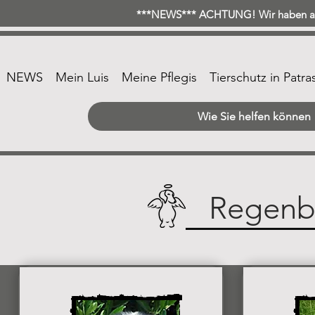
***NEWS*** ACHTUNG! Wir haben ab 
NEWS
Mein Luis
Meine Pflegis
Tierschutz in Patra
Wie Sie helfen können
Regenb