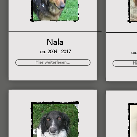
Nala
ca. 2004 - 2017
ca
Hier weiterlesen...
Hi