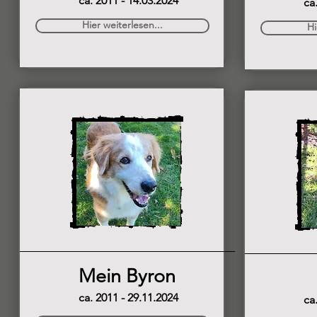
ca. 2011 - 14.03.2024
ca
Hier weiterlesen...
Hi
Mein Byron
ca. 2011 - 29.11.2024
ca