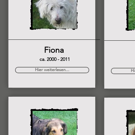
Fiona
ca. 2000 - 2011
Hier weiterlesen...
Hi