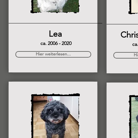
Lea
Chris
ca. 2006 - 2020
ca
Hier weiterlesen...
Hi