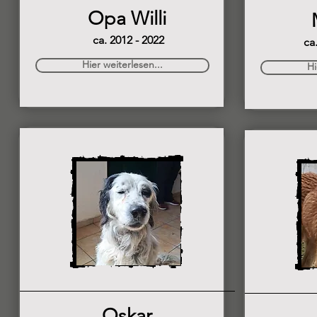
Opa Willi
ca. 2012 - 2022
ca
Hier weiterlesen...
Hi
Oskar