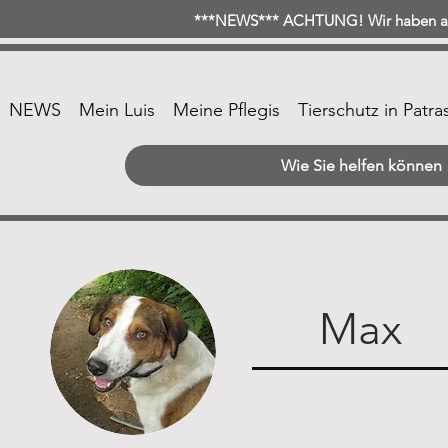
***NEWS*** ACHTUNG! Wir haben ab 
NEWS
Mein Luis
Meine Pflegis
Tierschutz in Patra
Wie Sie helfen können
Max