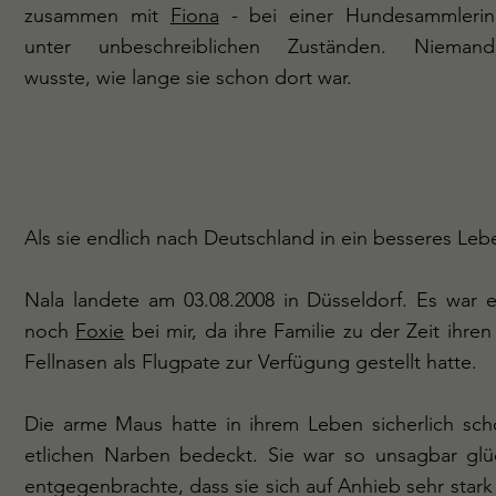
zusammen mit
Fiona
- bei einer Hundesammlerin
unter unbeschreiblichen Zuständen. Niemand
wusste, wie lange sie schon dort war.
Als sie endlich nach Deutschland in ein besseres Lebe
Nala landete am 03.08.2008 in Düsseldorf. Es war e
noch
Foxie
bei mir, da ihre Familie zu der Zeit ihren
Fellnasen als Flugpate zur Verfügung gestellt hatte.
Die arme Maus hatte in ihrem Leben sicherlich sch
etlichen Narben bedeckt. Sie war so unsagbar glüc
entgegenbrachte, dass sie sich auf Anhieb sehr sta