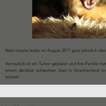
Nala musste leider im August 2017 ganz plötzlich d
Vermutlich ist ein Tumor geplatzt und ihre Familie hat
einem denkbar schlechten Start in Griechenland noc
tröstet!