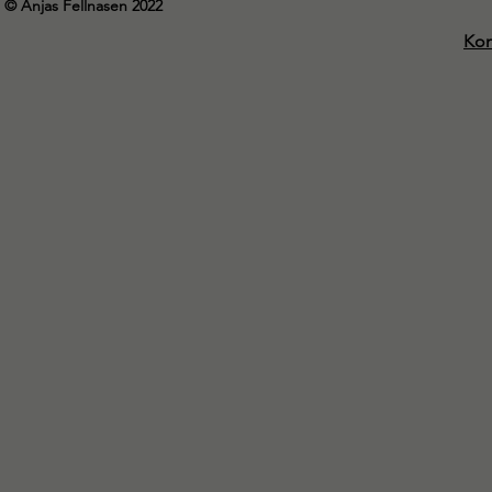
© Anjas Fellnasen 2022
Kon