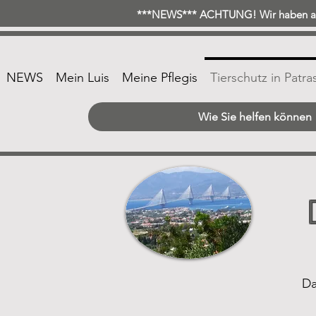
***NEWS*** ACHTUNG! Wir haben ab 
NEWS
Mein Luis
Meine Pflegis
Tierschutz in Patra
Wie Sie helfen können
Da