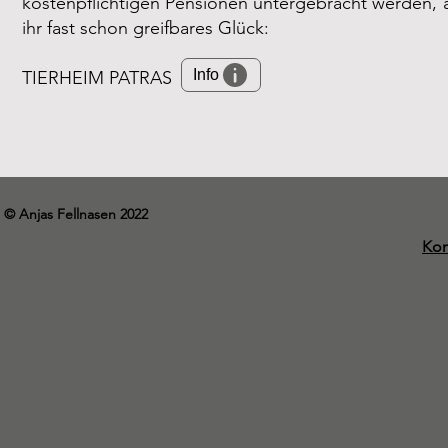
kostenpflichtigen Pensionen untergebracht werden, a
ihr fast schon greifbares Glück:
Info
TIERHEIM PATRAS
© Anjas Fellnasen 2022
Kon