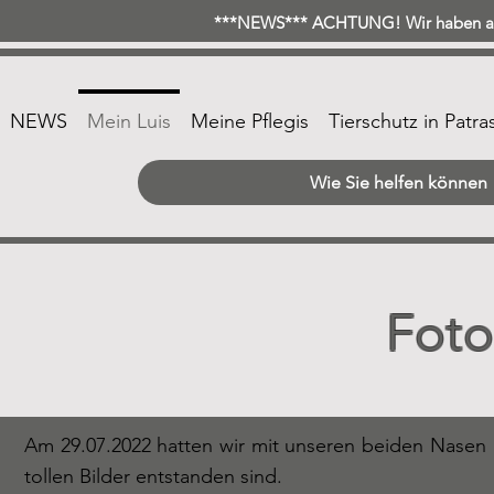
***NEWS*** ACHTUNG! Wir haben ab 
NEWS
Mein Luis
Meine Pflegis
Tierschutz in Patra
Wie Sie helfen können
Foto
Am 29.07.2022 hatten wir mit unseren beiden Nasen 
tollen Bilder entstanden sind.