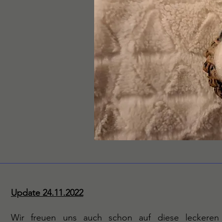
Update 24.11.2022
Wir freuen uns auch schon auf diese leckere