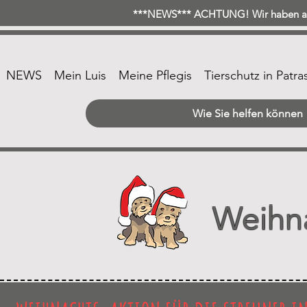
***NEWS*** ACHTUNG! Wir haben ab 
NEWS
Mein Luis
Meine Pflegis
Tierschutz in Patra
Wie Sie helfen können
Weihna