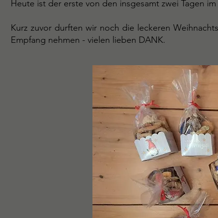
Heute ist der erste von den insgesamt zwei Tagen i
Kurz zuvor durften wir noch die leckeren Weihnachts
Empfang nehmen - vielen lieben DANK.