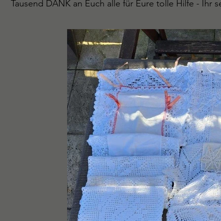
Tausend DANK an Euch alle für Eure tolle Hilfe - Ihr s