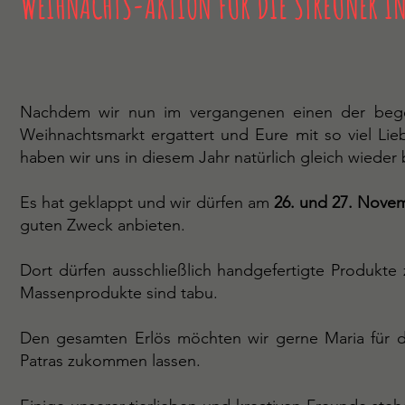
WEIHNACHTS-AKTION FÜR DIE STREUNER IN
Nachdem wir nun im vergangenen einen der beg
Weihnachtsmarkt ergattert und Eure mit so viel Lie
haben wir uns in diesem Jahr natürlich gleich wiede
Es hat geklappt und wir dürfen am
26. und 27. Nove
guten Zweck anbieten.
Dort dürfen ausschließlich handgefertigte Produkt
Massenprodukte sind tabu.
Den gesamten Erlös möchten wir gerne Maria für di
Patras zukommen lassen.