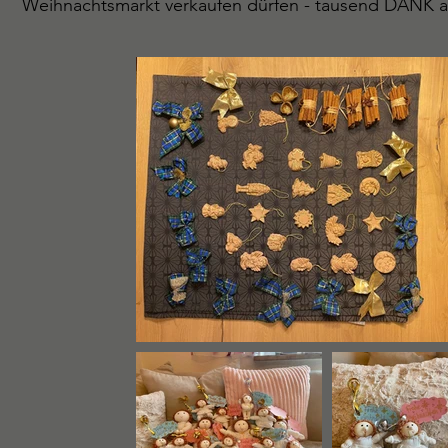
Weihnachtsmarkt verkaufen dürfen - tausend DANK a