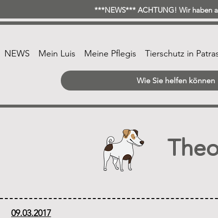
***NEWS*** ACHTUNG! Wir haben ab 
NEWS
Mein Luis
Meine Pflegis
Tierschutz in Patra
Wie Sie helfen können
Theo
09.03.2017