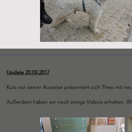
Update 20.03.2017
Kurz vor seiner Ausreise präsentiert sich Theo mit neu
Außerdem haben wir noch einige Videos erhalten. Wi