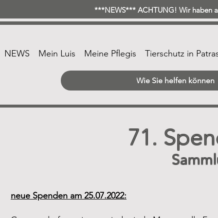
***NEWS*** ACHTUNG! Wir haben ab 
NEWS
Mein Luis
Meine Pflegis
Tierschutz in Patra
Wie Sie helfen können
71. Spen
Samml
neue Spenden am 25.07.2022: