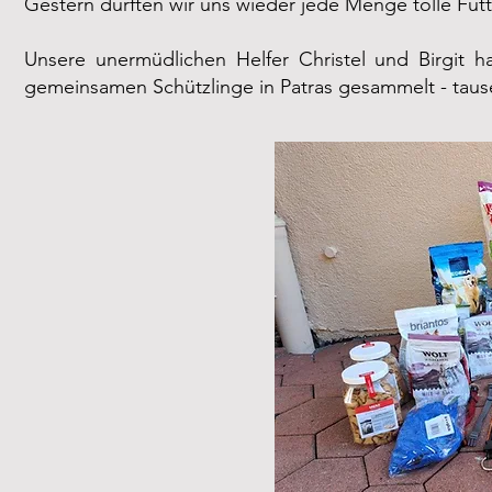
Gestern durften wir uns wieder jede Menge tolle Fut
Unsere unermüdlichen Helfer Christel und Birgit h
gemeinsamen Schützlinge in Patras gesammelt - ta