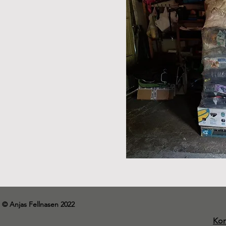
© Anjas Fellnasen 2022
Kon