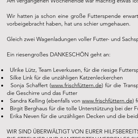
Am vergangenen Wochenende war mächtig etwas los
Wir hatten ja schon eine große Futterspende erwar
vorbeigebracht haben, hat uns schier umgehauen.
Gleich zwei Wagenladungen voller Futter- und Sachs
Ein riesengroßes DANKESCHÖN geht an:
Ulrike Lütz, Team Leverkusen, für die riesige Futter
Silke Link für die unzähligen Katzenleckerchen
Sonja Schaffert (
www.frischfüttern.de
) für die Tra
die Geschirre und das Futter
Sandra Kelling (ebenfalls von
www.frischfüttern.de
) 
Birgit Berghaus für die tolle Unterstützung bei der
Erika Neven für die unzähligen Decken und die bei
WIR SIND ÜBERWÄLTIGT VON EURER HILFSBEREIT