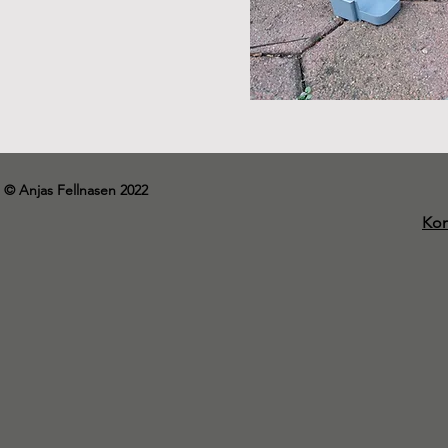
© Anjas Fellnasen 2022
Kon