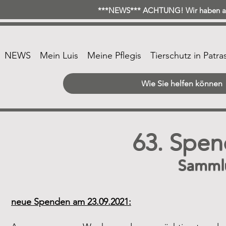
***NEWS*** ACHTUNG! Wir haben ab 
NEWS
Mein Luis
Meine Pflegis
Tierschutz in Patra
Wie Sie helfen können
63. Spen
Samml
neue Spenden am 23.09.2021: