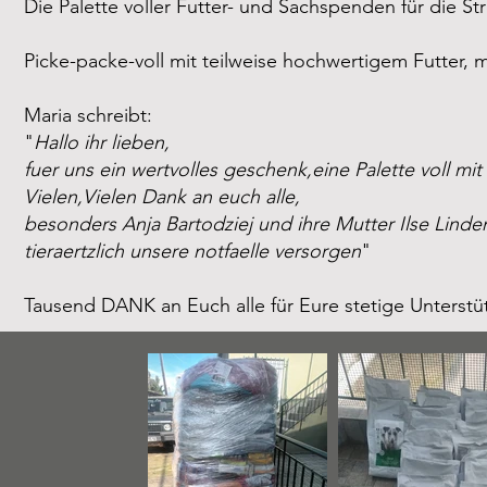
Die Palette voller Futter- und Sachspenden für die Str
Picke-packe-voll mit teilweise hochwertigem Futter, m
Maria schreibt:
"
Hallo ihr lieben,
fuer uns ein wertvolles geschenk,eine Palette voll mi
Vielen,Vielen Dank an euch alle,
besonders
Anja Bartodziej
und ihre Mutter Ilse Lindem
tieraertzlich unsere notfaelle versorgen
"
Tausend DANK an Euch alle für Eure stetige Unterstüt