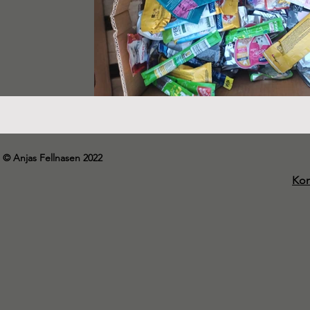
© Anjas Fellnasen 2022
Kon