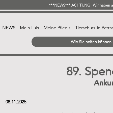
***NEWS*** ACHTUNG! Wir haben ab 
NEWS
Mein Luis
Meine Pflegis
Tierschutz in Patra
Wie Sie helfen können
89. Spen
Anku
08.11.2025