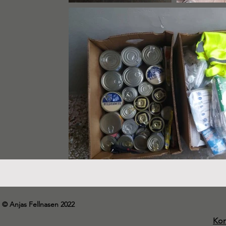
© Anjas Fellnasen 2022
Kon