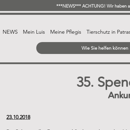
***NEWS*** ACHTUNG! Wir haben ab 
NEWS
Mein Luis
Meine Pflegis
Tierschutz in Patra
Wie Sie helfen können
35. Spen
Anku
23.10.2018