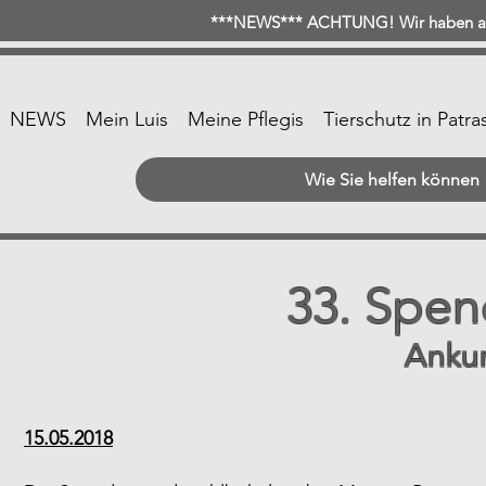
***NEWS*** ACHTUNG! Wir haben ab 
NEWS
Mein Luis
Meine Pflegis
Tierschutz in Patra
Wie Sie helfen können
33. Spen
Anku
15.05.2018