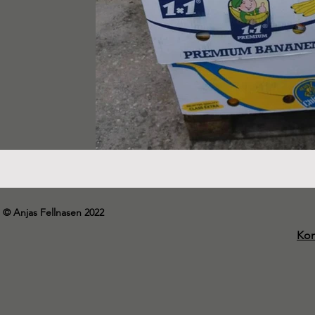
© Anjas Fellnasen 2022
Kon