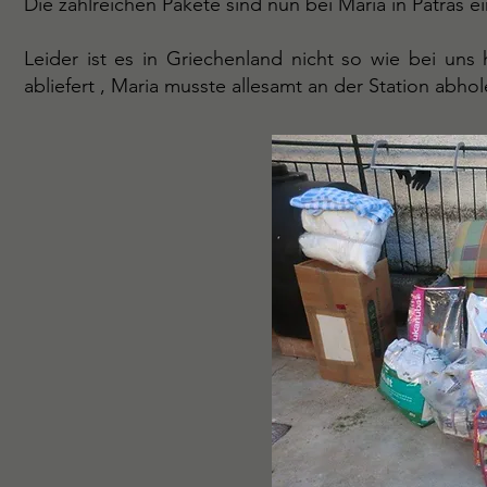
Die zahlreichen Pakete sind nun bei Maria in Patras e
Leider ist es in Griechenland nicht so wie bei uns
abliefert , Maria musste allesamt an der Station abho