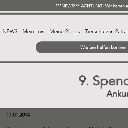
***NEWS*** ACHTUNG! Wir haben ab 
NEWS
Mein Luis
Meine Pflegis
Tierschutz in Patra
Wie Sie helfen können
9. Spen
Anku
17.01.2014