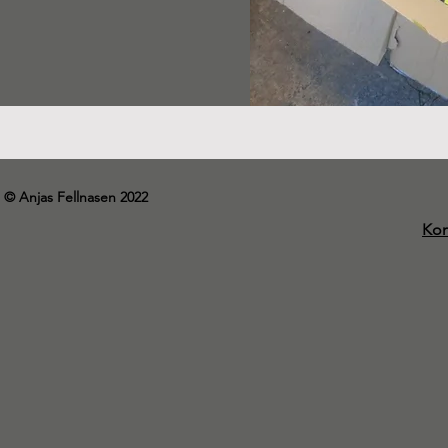
© Anjas Fellnasen 2022
Kon