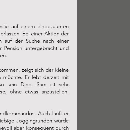
ilie auf einem eingezäunten
erlassen. Bei einer Aktion der
ich auf der Suche nach einer
er Pension untergebracht und
men.
kommen, zeigt sich der kleine
 möchte. Er lebt derzeit mit
o sein Ding. Sam ist sehr
se, ohne etwas anzustellen.
Grundkommandos. Auch läuft er
sgiebige Joggingrunden würde
bevoll aber konsequent durch