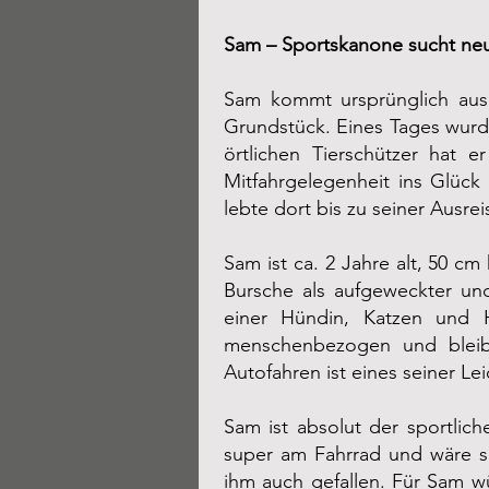
Sam – Sportskanone sucht ne
Sam kommt ursprünglich aus 
Grundstück. Eines Tages wurde
örtlichen Tierschützer hat 
Mitfahrgelegenheit ins Glück
lebte dort bis zu seiner Ausr
Sam ist ca. 2 Jahre alt, 50 c
Bursche als aufgeweckter und
einer Hündin, Katzen und 
menschenbezogen und bleibt
Autofahren ist eines seiner Le
Sam ist absolut der sportlic
super am Fahrrad und wäre s
ihm auch gefallen. Für Sam w