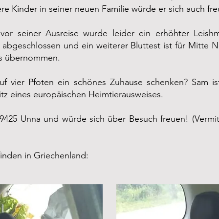
re Kinder in seiner neuen Familie würde er sich auch fre
or seiner Ausreise wurde leider ein erhöhter Leishman
abgeschlossen und ein weiterer Bluttest ist für Mitte
uns übernommen.
 vier Pfoten ein schönes Zuhause schenken? Sam ist 
itz eines europäischen Heimtierausweises.
 59425 Unna und würde sich über Besuch freuen! (Vermi
finden in Griechenland: