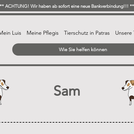
* ACHTUNG! Wir haben ab sofort eine neue Bankverbindung!!! 
Mein Luis
Meine Pflegis
Tierschutz in Patras
Unsere 
Wie Sie helfen können
Sam