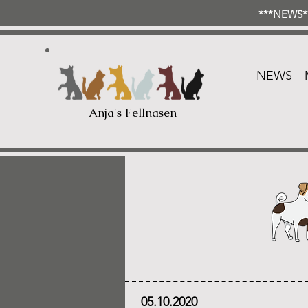
***NEWS**
NEWS
Anja's Fellnasen
05.10.2020