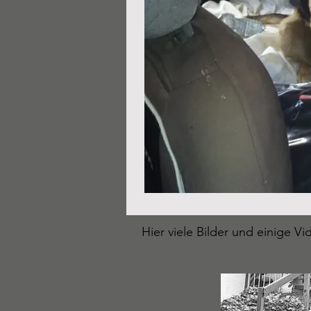
Hier viele Bilder und einige V