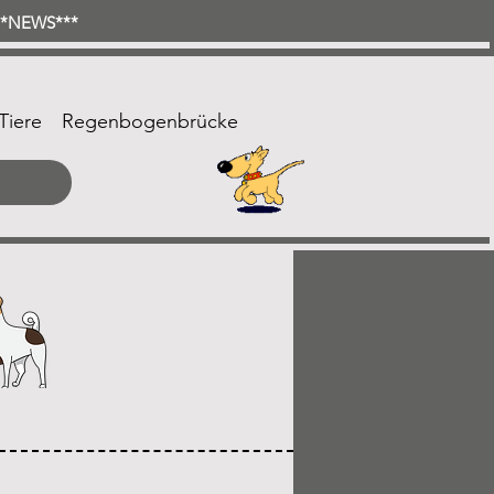
***NEWS***
Tiere
Regenbogenbrücke