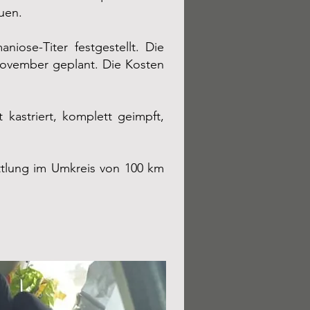
uen.
iose-Titer festgestellt. Die
 November geplant. Die Kosten
kastriert, komplett geimpft,
ttlung im Umkreis von 100 km