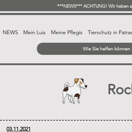
***NEWS*** ACHTUNG! Wir haben ab 
NEWS
Mein Luis
Meine Pflegis
Tierschutz in Patra
Wie Sie helfen können
Roc
03.11.2021