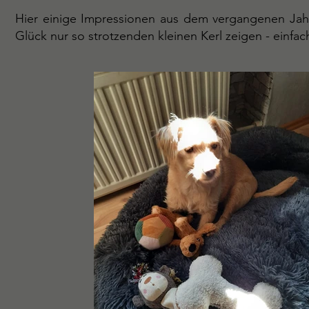
Hier einige Impressionen aus dem vergangenen Jahr,
Glück nur so strotzenden kleinen Kerl zeigen - einfac