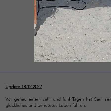
Update 18.12.2022
Vor genau einem Jahr und fünf Tagen hat Sam sei
glückliches und behütetes Leben führen.