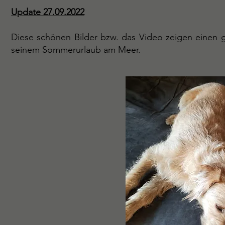
Update 27.09.2022
Diese schönen Bilder bzw. das Video zeigen einen g
seinem Sommerurlaub am Meer.