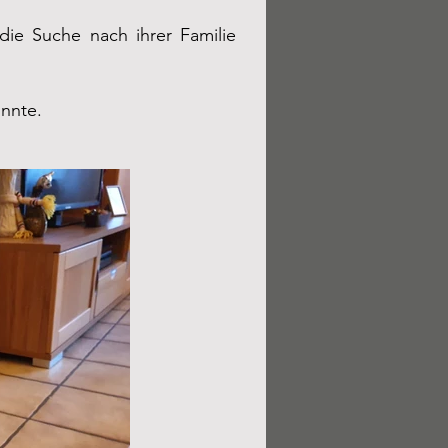
die Suche nach ihrer Familie
onnte.