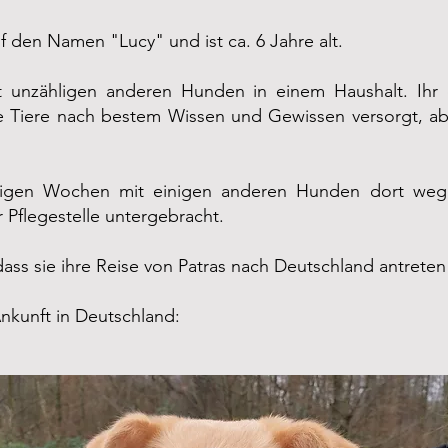
f den Namen "Lucy" und ist ca. 6 Jahre alt.
it unzähligen anderen Hunden in einem Haushalt. Ihr
 Tiere nach bestem Wissen und Gewissen versorgt, ab
gen Wochen mit einigen anderen Hunden dort weggeho
r Pflegestelle untergebracht.
ass sie ihre Reise von Patras nach Deutschland antreten
Ankunft in Deutschland: