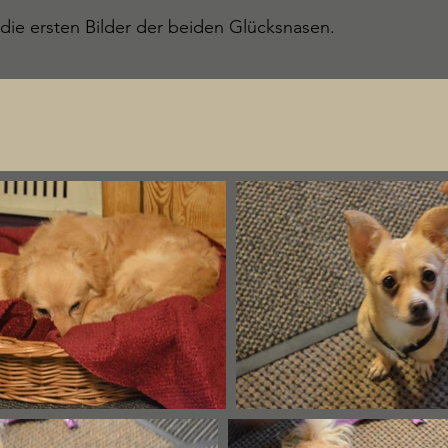
ie ersten Bilder der beiden Glücksnasen.