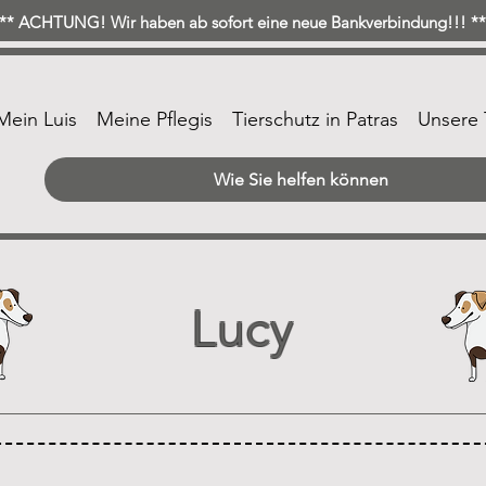
* ACHTUNG! Wir haben ab sofort eine neue Bankverbindung!!! 
Mein Luis
Meine Pflegis
Tierschutz in Patras
Unsere 
Wie Sie helfen können
Lucy