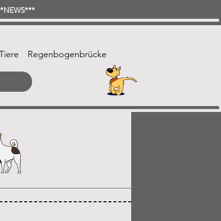
***NEWS***
Tiere
Regenbogenbrücke