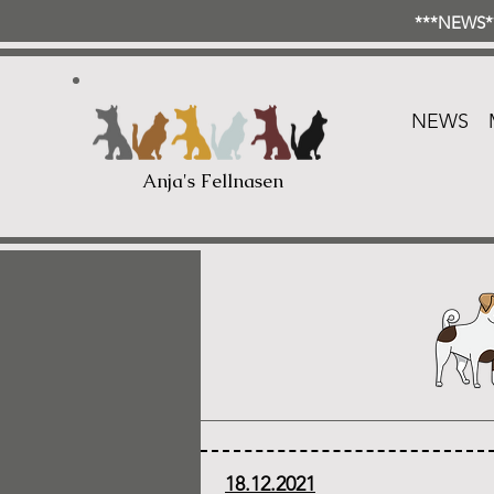
***NEWS**
NEWS
Anja's Fellnasen
18.12.2021