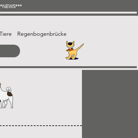
***NEWS***
Tiere
Regenbogenbrücke