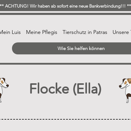
* ACHTUNG! Wir haben ab sofort eine neue Bankverbindung!!! 
Mein Luis
Meine Pflegis
Tierschutz in Patras
Unsere 
Wie Sie helfen können
Flocke (Ella)