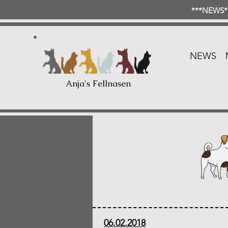
***NEWS**
NEWS
Anja's Fellnasen
06.02.2018