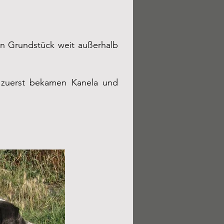
 Grundstück weit außerhalb
er zuerst bekamen
Kanela
und