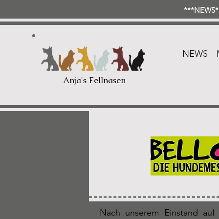
***NEWS**
NEWS
Anja's Fellnasen
Nach unserem Einstand auf 