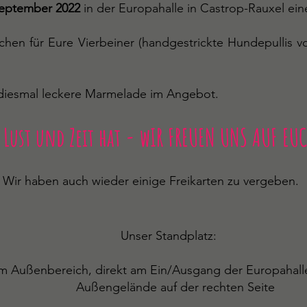
September 2022
in der Europahalle in Castrop-Rauxel ei
chen für Eure Vierbeiner (handgestrickte Hundepullis 
 diesmal leckere Marmelade im Angebot.
 Lust und Zeit hat - wIR FREUEN UNS AUF EUC
Wir haben auch wieder einige Freikarten zu vergeben.
tandplatz:
rekt am Ein/Ausgang der Europahalle
 auf der rechten Seite