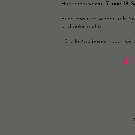
Hundemesse am
17. und 18. 
Euch erwarten wieder tolle Sa
und vieles mehr).
Für alle Zweibeiner haben wir
Wer
Unser S
Im Außenbereich, di
Außengelände